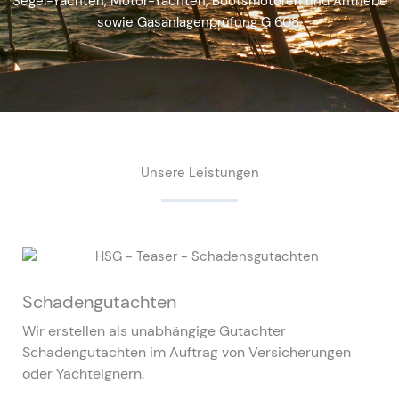
Segel-Yachten, Motor-Yachten, Bootsmotoren und Antriebe
sowie Gasanlagenprüfung G 608.
Unsere Leistungen
Schadengutachten
Wir erstellen als unabhängige Gutachter
Schadengutachten im Auftrag von Versicherungen
oder Yachteignern.