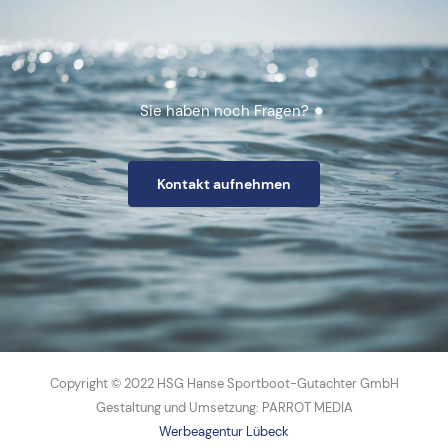
Sie haben noch Fragen?
Kontakt aufnehmen
Copyright © 2022 HSG Hanse Sportboot-Gutachter GmbH
Gestaltung und Umsetzung: PARROT MEDIA
Werbeagentur Lübeck